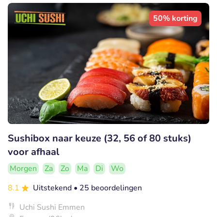
50% korting
Sushibox naar keuze (32, 56 of 80 stuks)
voor afhaal
Morgen
Za
Zo
Ma
Di
Wo
8.1
Uitstekend
• 25 beoordelingen
Uchi Sushi Emmen