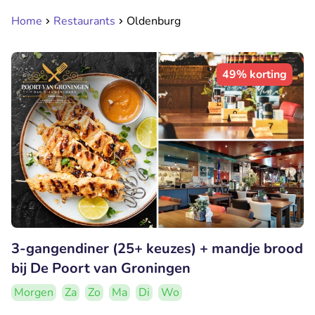
Home
Restaurants
Oldenburg
49% korting
3-gangendiner (25+ keuzes) + mandje brood
bij De Poort van Groningen
Morgen
Za
Zo
Ma
Di
Wo