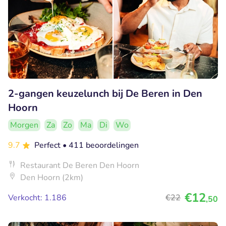
2-gangen keuzelunch bij De Beren in Den
Hoorn
Morgen
Za
Zo
Ma
Di
Wo
9.7
Perfect
• 411 beoordelingen
Restaurant De Beren Den Hoorn
Den Hoorn (2km)
€12
Verkocht: 1.186
€22
,50