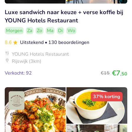
Luxe sandwich naar keuze + verse koffie bij
YOUNG Hotels Restaurant
Morgen
Za
Zo
Ma
Di
Wo
8.6
Uitstekend
• 130 beoordelingen
YOUNG Hotels Restaurant
Rijswijk (3km)
€7
Verkocht: 92
€15
,50
37% korting