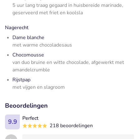
5 uur lang traag gegaard in huisbereide marinade,
geserveerd met friet en koolsla
Nagerecht
Dame blanche
met warme chocoladesaus
Chocomousse
van duo bruine en witte chocolade, afgewerkt met
amandelcrumble
Rijstpap
met vijgen en slagroom
Beoordelingen
Perfect
9.9
218 beoordelingen