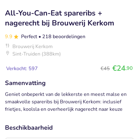
All-You-Can-Eat spareribs +
nagerecht bij Brouwerij Kerkom
9.9
Perfect
• 218 beoordelingen
Brouwerij Kerkom
Sint-Truiden (388km)
€24
,90
Verkocht: 597
€45
Samenvatting
Geniet onbeperkt van de lekkerste en meest malse en
smaakvolle spareribs bij Brouwerij Kerkom: inclusief
frietjes, koolsla en overheerlijk nagerecht naar keuze
Beschikbaarheid