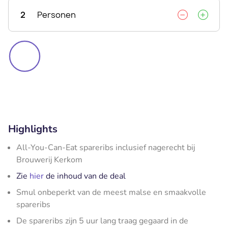
2
Personen
Highlights
All-You-Can-Eat spareribs inclusief nagerecht bij
Brouwerij Kerkom
Zie
hier
de inhoud van de deal
Smul onbeperkt van de meest malse en smaakvolle
spareribs
De spareribs zijn 5 uur lang traag gegaard in de