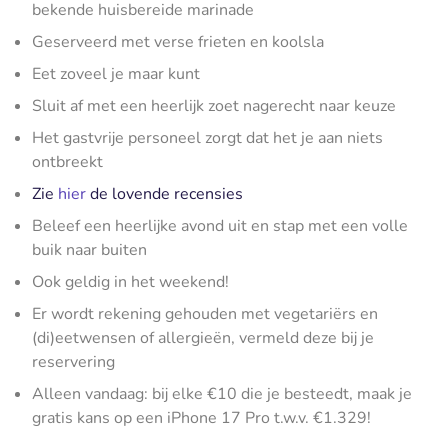
bekende huisbereide marinade
Geserveerd met verse frieten en koolsla
Eet zoveel je maar kunt
Sluit af met een heerlijk zoet nagerecht naar keuze
Het gastvrije personeel zorgt dat het je aan niets
ontbreekt
Zie
hier
de lovende recensies
Beleef een heerlijke avond uit en stap met een volle
buik naar buiten
Ook geldig in het weekend!
Er wordt rekening gehouden met vegetariërs en
(di)eetwensen of allergieën, vermeld deze bij je
reservering
Alleen vandaag: bij elke €10 die je besteedt, maak je
gratis kans op een iPhone 17 Pro t.w.v. €1.329!