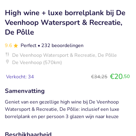
High wine + luxe borrelplank bij De
Veenhoop Watersport & Recreatie,
De Pôlle
9.6
Perfect
• 232 beoordelingen
De Veenhoop Watersport & Recreatie, De Pôlle
De Veenhoop (570km)
€20
,50
Verkocht: 34
€34,25
Samenvatting
Geniet van een gezellige high wine bij De Veenhoop
Watersport & Recreatie, De Pôlle: inclusief een luxe
borrelplank en per persoon 3 glazen wijn naar keuze
Beschikbaarheid