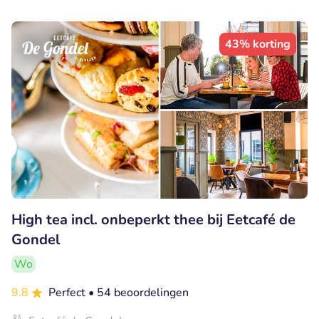
43% korting
High tea incl. onbeperkt thee bij Eetcafé de
Gondel
Wo
9.8
Perfect
• 54 beoordelingen