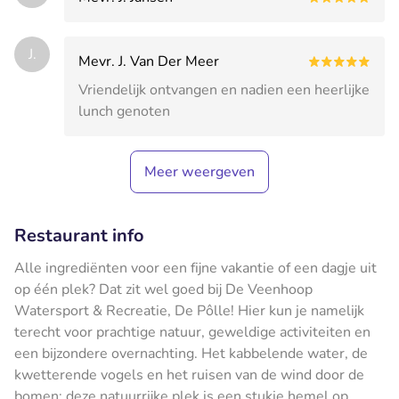
J.
Mevr. J. Van Der Meer
Vriendelijk ontvangen en nadien een heerlijke
lunch genoten
Meer weergeven
Restaurant info
Alle ingrediënten voor een fijne vakantie of een dagje uit
op één plek? Dat zit wel goed bij De Veenhoop
Watersport & Recreatie, De Pôlle! Hier kun je namelijk
terecht voor prachtige natuur, geweldige activiteiten en
een bijzondere overnachting. Het kabbelende water, de
kwetterende vogels en het ruisen van de wind door de
bomen: deze natuurrijke plek is een stukje hemel op