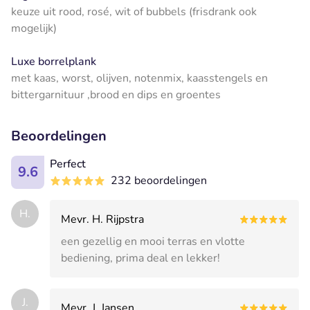
keuze uit rood, rosé, wit of bubbels (frisdrank ook
mogelijk)
Luxe borrelplank
met kaas, worst, olijven, notenmix, kaasstengels en
bittergarnituur ,brood en dips en groentes
Beoordelingen
Perfect
9.6
232 beoordelingen
H.
Mevr. H. Rijpstra
een gezellig en mooi terras en vlotte
bediening, prima deal en lekker!
J.
Mevr. J. Jansen