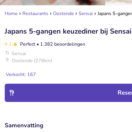
Home
Restaurants
Oostende
Sensai
Japans 5-gangen
Japans 5-gangen keuzediner bij Sensai
9.1
Perfect
• 1.382 beoordelingen
Sensai
Oostende (278km)
Verkocht: 167
Rese
Samenvatting