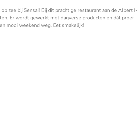
p zee bij Sensai! Bij dit prachtige restaurant aan de Albert I-
hten. Er wordt gewerkt met dagverse producten en dát proef
n een mooi weekend weg. Eet smakelijk!