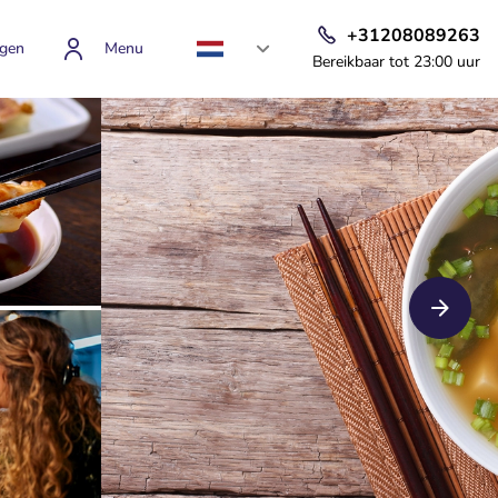
+31208089263
gen
Menu
Bereikbaar tot 23:00 uur