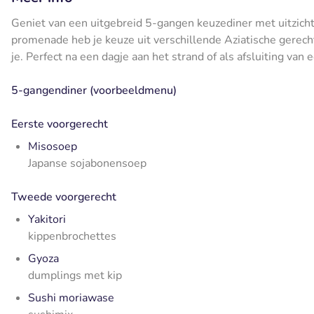
Geniet van een uitgebreid 5-gangen keuzediner met uitzicht o
promenade heb je keuze uit verschillende Aziatische gerec
je. Perfect na een dagje aan het strand of als afsluiting va
5-gangendiner (voorbeeldmenu)
Eerste voorgerecht
Misosoep
Japanse sojabonensoep
Tweede voorgerecht
Yakitori
kippenbrochettes
Gyoza
dumplings met kip
Sushi moriawase