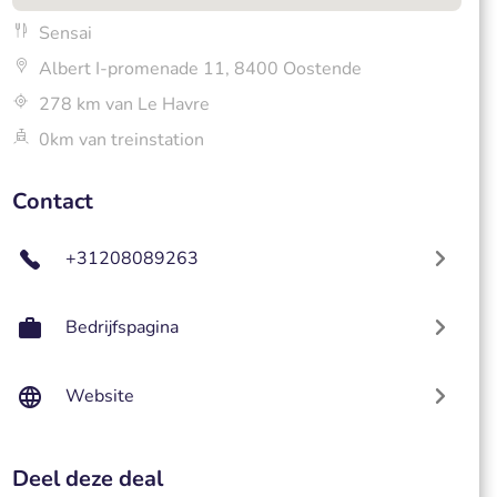
Sensai
Albert I-promenade 11, 8400 Oostende
278 km van Le Havre
0km van treinstation
Contact
+31208089263
Bedrijfspagina
Website
Deel deze deal