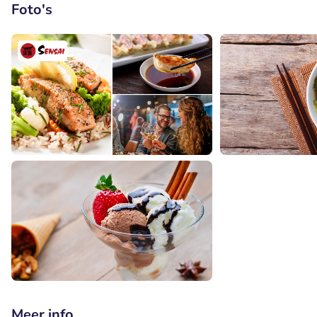
Foto's
Meer info