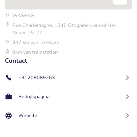
WASBAR
Rue Charlemagne, 1348 Ottignies-Louvain-la-
Neuve 25-27
347 km van Le Havre
0km van treinstation
Contact
+31208089263
Bedrijfspagina
Website