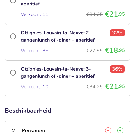
aperitief
€21
,95
Verkocht: 11
€34,25
Ottignies-Louvain-la-Neuve: 2-
32%
gangenlunch of -diner + aperitief
€18
,95
Verkocht: 35
€27,95
Ottignies-Louvain-la-Neuve: 3-
36%
gangenlunch of -diner + aperitief
€21
,95
Verkocht: 10
€34,25
Beschikbaarheid
2
Personen