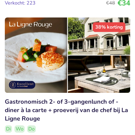
€34
Verkocht: 223
€48
38% korting
Gastronomisch 2- of 3-gangenlunch of -
diner à la carte + proeverij van de chef bij La
Ligne Rouge
Di
Wo
Do