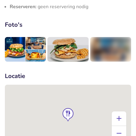
Reserveren:
geen reservering nodig
Foto's
+5
Locatie