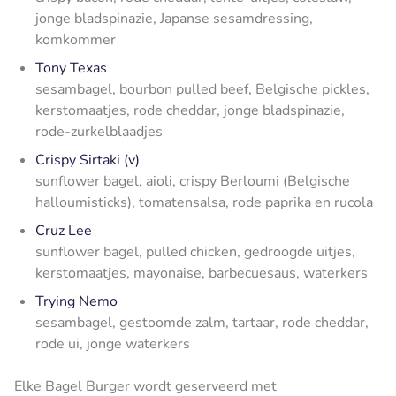
jonge bladspinazie, Japanse sesamdressing,
komkommer
Tony Texas
sesambagel, bourbon pulled beef, Belgische pickles,
kerstomaatjes, rode cheddar, jonge bladspinazie,
rode-zurkelblaadjes
Crispy Sirtaki (v)
sunflower bagel, aioli, crispy Berloumi (Belgische
halloumisticks), tomatensalsa, rode paprika en rucola
Cruz Lee
sunflower bagel, pulled chicken, gedroogde uitjes,
kerstomaatjes, mayonaise, barbecuesaus, waterkers
Trying Nemo
sesambagel, gestoomde zalm, tartaar, rode cheddar,
rode ui, jonge waterkers
Elke Bagel Burger wordt geserveerd met