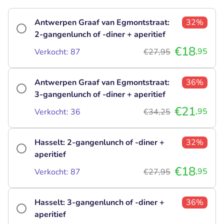
Antwerpen Graaf van Egmontstraat:
32%
2-gangenlunch of -diner + aperitief
€18
,95
Verkocht: 87
€27,95
Antwerpen Graaf van Egmontstraat:
36%
3-gangenlunch of -diner + aperitief
€21
,95
Verkocht: 36
€34,25
Hasselt: 2-gangenlunch of -diner +
32%
aperitief
€18
,95
Verkocht: 87
€27,95
Hasselt: 3-gangenlunch of -diner +
36%
aperitief