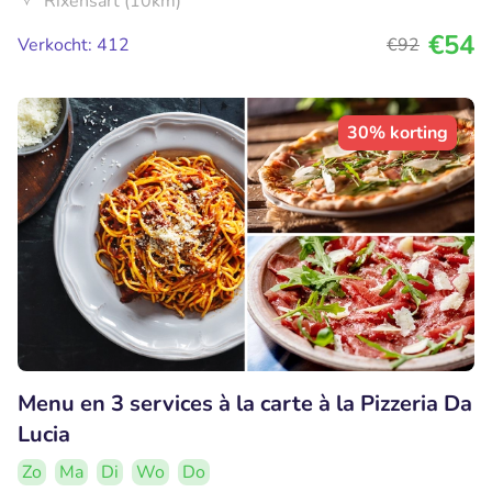
Rixensart (10km)
€54
Verkocht: 412
€92
30% korting
Menu en 3 services à la carte à la Pizzeria Da
Lucia
Zo
Ma
Di
Wo
Do