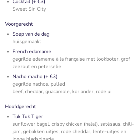
Cocktail (+ €3)
Sweet Sin City
Voorgerecht
Soep van de dag
huisgemaakt
French edamame
gegrilde edamame à la française met lookboter, grof
zeezout en peterselie
Nacho macho (+ €3)
gegrilde nachos, pulled
beef, cheddar, guacamole, koriander, rode ui
Hoofdgerecht
Tuk Tuk Tiger
sunflower bagel, crispy chicken (halal), satésaus, chili-
jam, gebakken uitjes, rode cheddar, lente-uitjes en
jonge bladspinazie