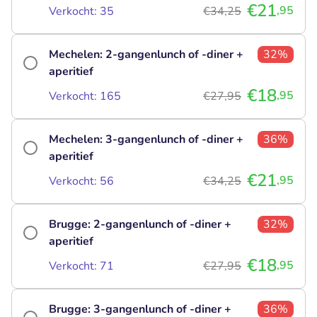
€21
,95
Verkocht: 35
€34,25
Mechelen: 2-gangenlunch of -diner +
32%
aperitief
€18
,95
Verkocht: 165
€27,95
Mechelen: 3-gangenlunch of -diner +
36%
aperitief
€21
,95
Verkocht: 56
€34,25
Brugge: 2-gangenlunch of -diner +
32%
aperitief
€18
,95
Verkocht: 71
€27,95
Brugge: 3-gangenlunch of -diner +
36%