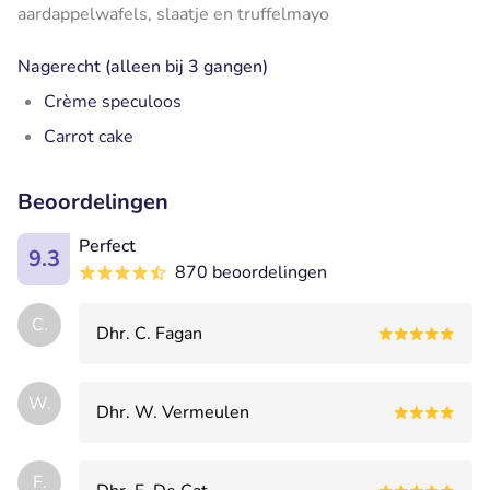
aardappelwafels, slaatje en truffelmayo
Nagerecht (alleen bij 3 gangen)
Crème speculoos
Carrot cake
Beoordelingen
Perfect
9.3
870 beoordelingen
C.
Dhr. C. Fagan
W.
Dhr. W. Vermeulen
F.