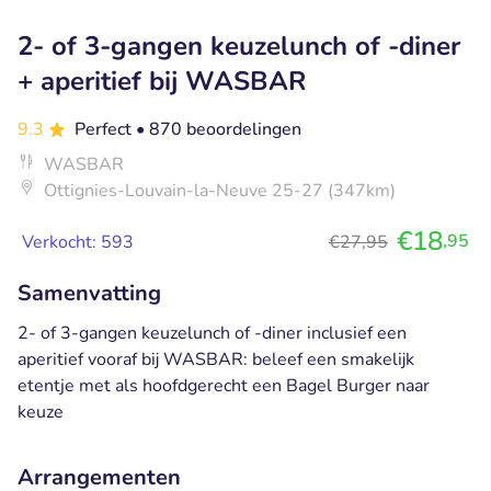
2- of 3-gangen keuzelunch of -diner
+ aperitief bij WASBAR
9.3
Perfect
• 870 beoordelingen
WASBAR
Ottignies-Louvain-la-Neuve 25-27 (347km)
€18
,95
Verkocht: 593
€27,95
Samenvatting
2- of 3-gangen keuzelunch of -diner inclusief een
aperitief vooraf bij WASBAR: beleef een smakelijk
etentje met als hoofdgerecht een Bagel Burger naar
keuze
Arrangementen