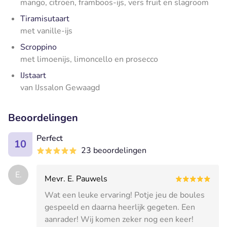
mango, citroen, framboos-ijs, vers fruit en slagroom
Tiramisutaart
met vanille-ijs
Scroppino
met limoenijs, limoncello en prosecco
IJstaart
van IJssalon Gewaagd
Beoordelingen
Perfect
10
23 beoordelingen
E.
Mevr. E. Pauwels
Wat een leuke ervaring! Potje jeu de boules
gespeeld en daarna heerlijk gegeten. Een
aanrader! Wij komen zeker nog een keer!