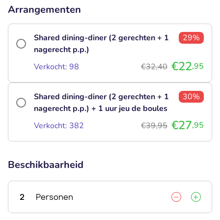
Arrangementen
Shared dining-diner (2 gerechten + 1
29%
nagerecht p.p.)
€22
,95
Verkocht: 98
€32,40
Shared dining-diner (2 gerechten + 1
30%
nagerecht p.p.) + 1 uur jeu de boules
€27
,95
Verkocht: 382
€39,95
Beschikbaarheid
2
Personen