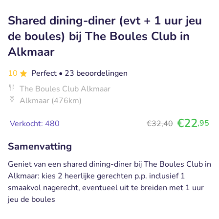
Shared dining-diner (evt + 1 uur jeu
de boules) bij The Boules Club in
Alkmaar
10
Perfect
• 23 beoordelingen
The Boules Club Alkmaar
Alkmaar (476km)
€22
,95
Verkocht: 480
€32,40
Samenvatting
Geniet van een shared dining-diner bij The Boules Club in
Alkmaar: kies 2 heerlijke gerechten p.p. inclusief 1
smaakvol nagerecht, eventueel uit te breiden met 1 uur
jeu de boules