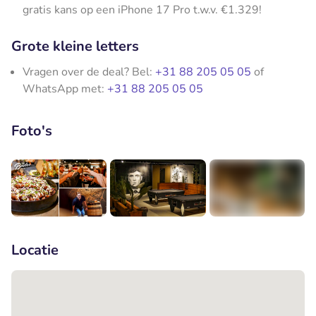
gratis kans op een iPhone 17 Pro t.w.v. €1.329!
Grote kleine letters
Vragen over de deal? Bel:
+31 88 205 05 05
of
WhatsApp met:
+31 88 205 05 05
Foto's
+4
Locatie