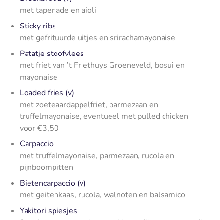
met tapenade en aioli
Sticky ribs
met gefrituurde uitjes en srirachamayonaise
Patatje stoofvlees
met friet van ’t Friethuys Groeneveld, bosui en
mayonaise
Loaded fries (v)
met zoeteaardappelfriet, parmezaan en
truffelmayonaise, eventueel met pulled chicken
voor €3,50
Carpaccio
met truffelmayonaise, parmezaan, rucola en
pijnboompitten
Bietencarpaccio (v)
met geitenkaas, rucola, walnoten en balsamico
Yakitori spiesjes