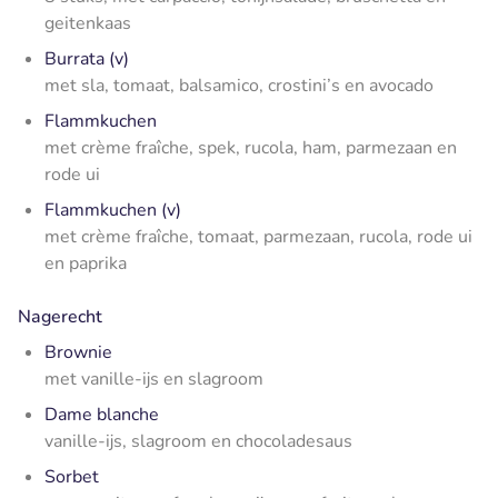
geitenkaas
Burrata (v)
met sla, tomaat, balsamico, crostini’s en avocado
Flammkuchen
met crème fraîche, spek, rucola, ham, parmezaan en
rode ui
Flammkuchen (v)
met crème fraîche, tomaat, parmezaan, rucola, rode ui
en paprika
Nagerecht
Brownie
met vanille-ijs en slagroom
Dame blanche
vanille-ijs, slagroom en chocoladesaus
Sorbet