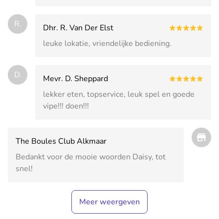
R.
Dhr. R. Van Der Elst
leuke lokatie, vriendelijke bediening.
D.
Mevr. D. Sheppard
lekker eten, topservice, leuk spel en goede
vipe!!! doen!!!
The Boules Club Alkmaar
Bedankt voor de mooie woorden Daisy, tot
snel!
Meer weergeven