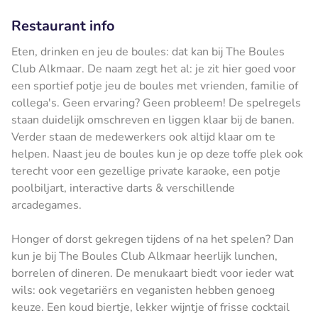
Restaurant info
Eten, drinken en jeu de boules: dat kan bij The Boules
Club Alkmaar. De naam zegt het al: je zit hier goed voor
een sportief potje jeu de boules met vrienden, familie of
collega's. Geen ervaring? Geen probleem! De spelregels
staan duidelijk omschreven en liggen klaar bij de banen.
Verder staan de medewerkers ook altijd klaar om te
helpen. Naast jeu de boules kun je op deze toffe plek ook
terecht voor een gezellige private karaoke, een potje
poolbiljart, interactive darts & verschillende
arcadegames.
Honger of dorst gekregen tijdens of na het spelen? Dan
kun je bij The Boules Club Alkmaar heerlijk lunchen,
borrelen of dineren. De menukaart biedt voor ieder wat
wils: ook vegetariërs en veganisten hebben genoeg
keuze. Een koud biertje, lekker wijntje of frisse cocktail