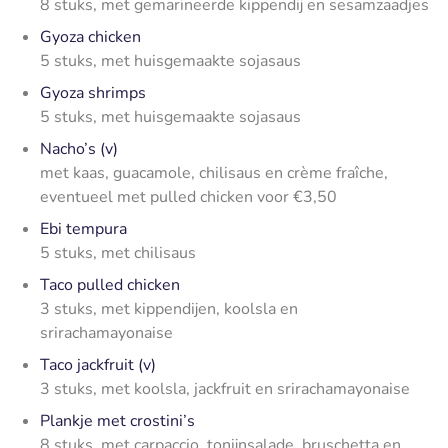
8 stuks, met gemarineerde kippendij en sesamzaadjes
Gyoza chicken
5 stuks, met huisgemaakte sojasaus
Gyoza shrimps
5 stuks, met huisgemaakte sojasaus
Nacho’s (v)
met kaas, guacamole, chilisaus en crème fraîche,
eventueel met pulled chicken voor €3,50
Ebi tempura
5 stuks, met chilisaus
Taco pulled chicken
3 stuks, met kippendijen, koolsla en
srirachamayonaise
Taco jackfruit (v)
3 stuks, met koolsla, jackfruit en srirachamayonaise
Plankje met crostini’s
8 stuks, met carpaccio, tonijnsalade, bruschetta en