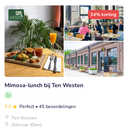
34% korting
Mimosa-lunch bij Ten Westen
Zo
9.8
Perfect
• 45 beoordelingen
Ten Westen
Alkmaar (0km)